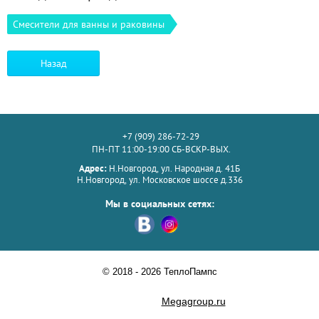
Смесители для ванны и раковины
Назад
+7 (909) 286-72-29
ПН-ПТ 11:00-19:00 СБ-ВСКР-ВЫХ.
Адрес:
Н.Новгород, ул. Народная д. 41Б
Н.Новгород, ул. Московское шоссе д.336
Мы в социальных сетях:
© 2018 - 2026 ТеплоПампс
Megagroup.ru