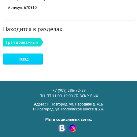
Артикул: 670910
Находится в разделах
Трап дренажный
Назад
+7 (909) 286-72-29
ПН-ПТ 11:00-19:00 СБ-ВСКР-ВЫХ.
Адрес:
Н.Новгород, ул. Народная д. 41Б
Н.Новгород, ул. Московское шоссе д.336
Мы в социальных сетях: