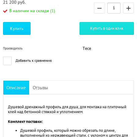
21 200
руб.
−
+
В наличии на складе (1)
Купить
Купить в один клик
Tece
Производитель
Добавить к сравнению
Описание
Отзывы
Душевой дренажный профиль для душа, для монтажа на плиточный
клей над бетонной стяжкой и уплотнением.
Комплект поставки:
Душевой профиль, который можно обрезать по длине,
выполненный из нержавеющей стали, с уклоном к центру для